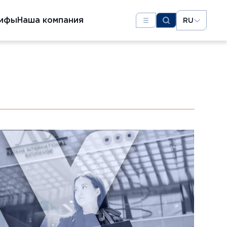
рифы
Наша компания
RU