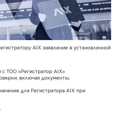
егистратору AIX заявление в установленной
 с ТОО «Регистратор AIX»
оверки, включая документы,
начение для Регистратора AIX при
.