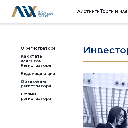
Листинги
Торги и чл
Инвесто
О регистраторе
Как стать
клиентом
Регистратора
Редомициляция
Объявления
регистратора
Формы
регистратора