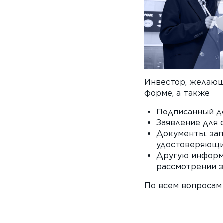
Инвестор, желающ
форме, а также
Подписанный до
Заявление для 
Документы, зап
удостоверяющи
Другую информа
рассмотрении з
По всем вопросам 