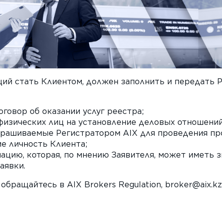
ий стать Клиентом, должен заполнить и передать Р
говор об оказании услуг реестра;
физических лиц на установление деловых отношений
рашиваемые Регистратором AIX для проведения пр
е личность Клиента;
цию, которая, по мнению Заявителя, может иметь з
аявки.
обращайтесь в AIX Brokers Regulation, broker@aix.kz